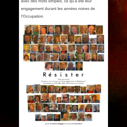
avec des mots simples, ce qu’a été leur
engagement durant les années noires de
l’Occupation.