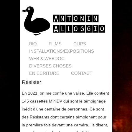
BIO
FILMS
CLIPS
INSTALLATIONS/EXPOSITIONS
WEB & WEBDOC
DIVERSES CHOSES
EN ÉCRITURE
CONTACT
Résister
En 2021, on me confie une valise. Elle contient
145 cassettes MiniDV qui sont le témoignage
inédit d’une centaine de personnes. Ce sont
des Résistants dont certains témoignent pour
la première fois devant une caméra. Ils disent,