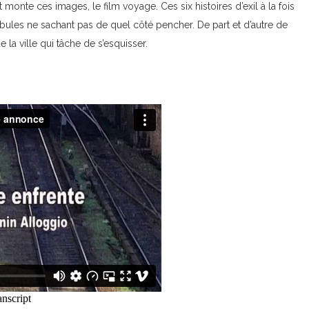
t monte ces images, le film voyage. Ces six histoires d’exil à la fois
mbules ne sachant pas de quel côté pencher. De part et d’autre de
de la ville qui tâche de s’esquisser.