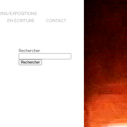
IONS/EXPOSITIONS
EN ÉCRITURE
CONTACT
Rechercher :