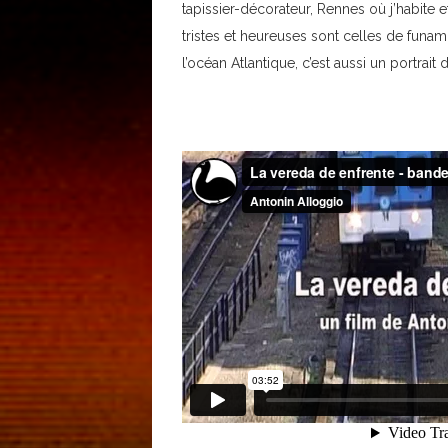
tapissier-décorateur, Rennes où j’habite e
tristes et heureuses sont celles de funa
l’océan Atlantique, c’est aussi un portrait 